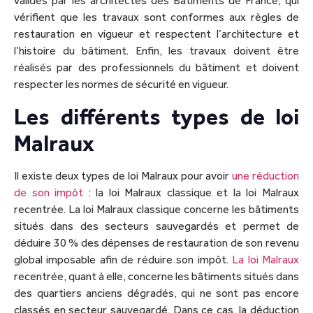
validés par les architectes des Bâtiments de France, qui
vérifient que les travaux sont conformes aux règles de
restauration en vigueur et respectent l’architecture et
l’histoire du bâtiment. Enfin, les travaux doivent être
réalisés par des professionnels du bâtiment et doivent
respecter les normes de sécurité en vigueur.
Les différents types de loi
Malraux
Il existe deux types de loi Malraux pour avoir
une réduction
de son impôt
: la loi Malraux classique et la loi Malraux
recentrée. La loi Malraux classique concerne les bâtiments
situés dans des secteurs sauvegardés et permet de
déduire 30 % des dépenses de restauration de son revenu
global imposable afin de réduire son impôt.
La loi Malraux
recentrée, quant à elle, concerne les bâtiments situés dans
des quartiers anciens dégradés, qui ne sont pas encore
classés en secteur sauvegardé. Dans ce cas, la déduction