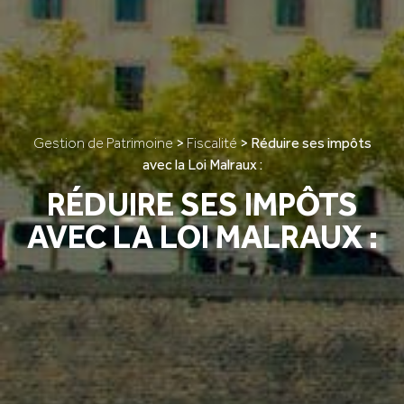
Gestion de Patrimoine
>
Fiscalité
>
Réduire ses impôts
avec la Loi Malraux :
RÉDUIRE SES IMPÔTS
AVEC LA LOI MALRAUX :