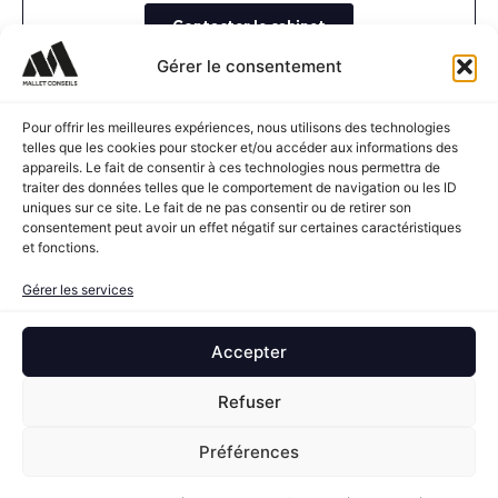
Contacter le cabinet
Gérer le consentement
Pour offrir les meilleures expériences, nous utilisons des technologies
telles que les cookies pour stocker et/ou accéder aux informations des
appareils. Le fait de consentir à ces technologies nous permettra de
traiter des données telles que le comportement de navigation ou les ID
uniques sur ce site. Le fait de ne pas consentir ou de retirer son
consentement peut avoir un effet négatif sur certaines caractéristiques
et fonctions.
INFORMATION
Gérer les services
Toute l'actualité patrimoniale pour vous permettre de
rester alerté sur les thématiques fiscales.
Accepter
Refuser
Préférences
ANALYSE